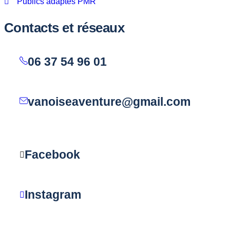
Publics adaptés PMR
Contacts et réseaux
06 37 54 96 01
vanoiseaventure@gmail.com
Facebook
Instagram