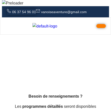
06 37 54 96 01
vanoiseaventure@gmail.com
Itinérances en France
Besoin de renseignements ?
Les
programmes détaillés
seront disponibles