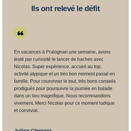
Ils ont relevé le défit
En vacances à Pralognan une semaine, avons
N
testé par curiosité le lancer de haches avec
d
Nicolas. Super expérience, accueil au top,
b
activité atypique et un très bon moment passé en
f
famille. Pour couronner le tout, très bons conseils
prodigués pour poursuivre la journée en balade
dans un lieu magnifique. Nous recommandons
vivement. Merci Nicolas pour ce moment ludique
et convivial.
Julien Clement