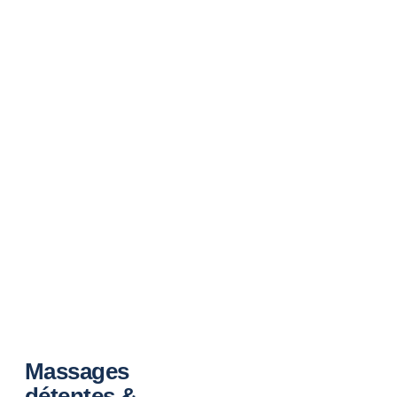
Massages
détentes &