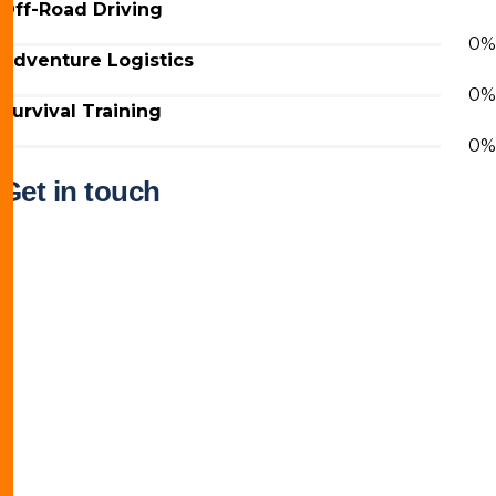
Off-Road Driving
0
%
Adventure Logistics
0
%
Survival Training
0
%
Get in touch