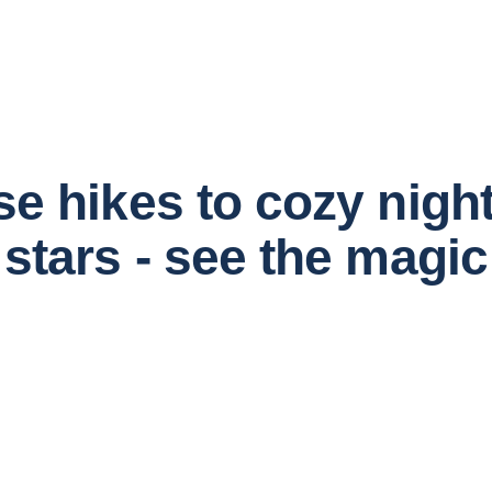
e hikes to cozy nigh
stars - see the magic