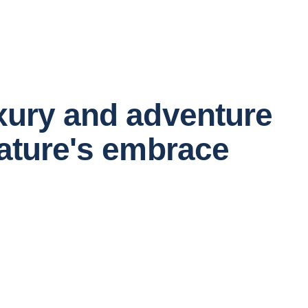
xury and adventure
ature's embrace