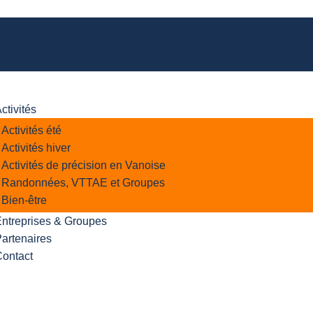
ctivités
Activités été
Activités hiver
Activités de précision en Vanoise
Randonnées, VTTAE et Groupes
Bien-être
ntreprises & Groupes
artenaires
Contact
Pricing plan