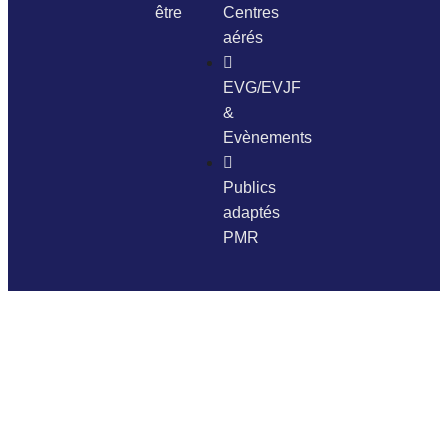
être
Centres
aérés
EVG/EVJF
&
Evènements
Publics
adaptés
PMR