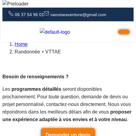
06 37 54 96 01
vanoiseaventure@gmail.com
Randonnée + VTTAE
Home
Randonnée + VTTAE
Besoin de renseignements ?
Les
programmes détaillés
seront disponibles
prochainement. Pour toute question, demande de devis ou
projet personnalisé, contactez-nous directement. Nous vous
répondrons dans les meilleurs délais afin de vous
proposer
une expérience adaptée à vos envies et à votre niveau
.
Demander un devis